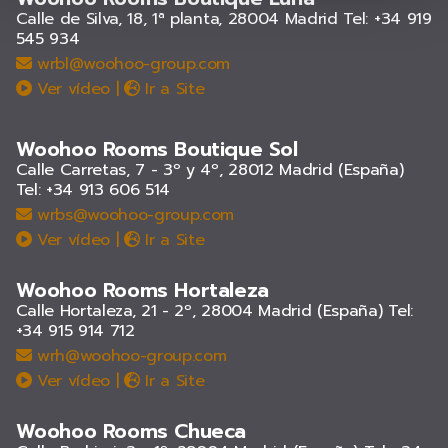
Calle de Silva, 18, 1ª planta, 28004 Madrid
Tel: +34 919
545 934
wrbl@woohoo-group.com
Ver vídeo
|
Ir a Site
Woohoo Rooms Boutique Sol
Calle Carretas, 7 - 3º y 4º, 28012 Madrid (España)
Tel: +34 913 606 514
wrbs@woohoo-group.com
Ver vídeo
|
Ir a Site
Woohoo Rooms Hortaleza
Calle Hortaleza, 21 - 2º, 28004 Madrid (España)
Tel:
+34 915 914 712
wrh@woohoo-group.com
Ver vídeo
|
Ir a Site
Woohoo Rooms Chueca