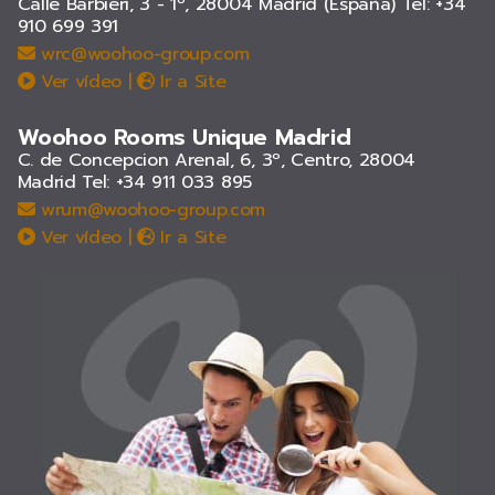
Calle Barbieri, 3 - 1º, 28004 Madrid (España)
Tel: +34
910 699 391
wrc@woohoo-group.com
Ver vídeo
|
Ir a Site
Woohoo Rooms Unique Madrid
C. de Concepcion Arenal, 6, 3º, Centro, 28004
Madrid
Tel: +34 911 033 895
wrum@woohoo-group.com
Ver vídeo
|
Ir a Site