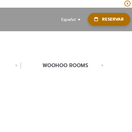
X
RESERVAR
Español
WOOHOO ROOMS