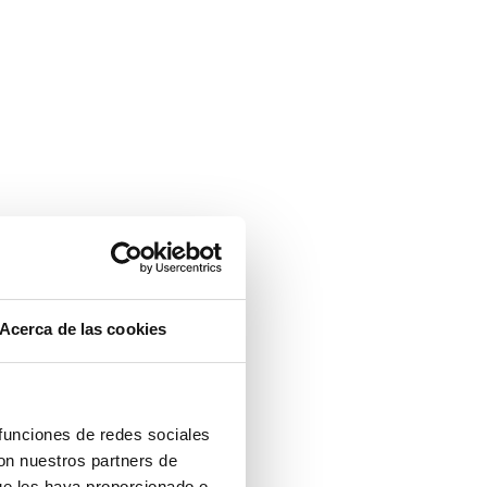
Acerca de las cookies
 funciones de redes sociales
con nuestros partners de
ue les haya proporcionado o