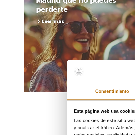
Madrid que no puedes
perderte
Leer más
Consentimiento
Esta página web usa cookie
Las cookies de este sitio we
y analizar el tráfico. Ademá
redes sociales, publicidad y