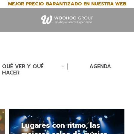
MEJOR PRECIO GARANTIZADO EN NUESTRA WEB
QUÉ VER Y QUÉ
AGENDA
HACER
Lugares con ritmo, las