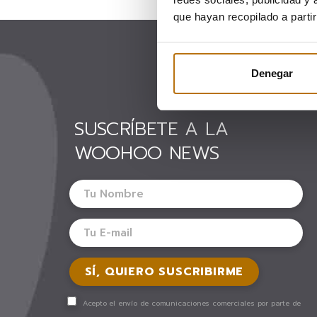
que hayan recopilado a parti
Denegar
SUSCRÍBETE A LA
WOOHOO NEWS
Acepto el envío de comunicaciones comerciales por parte de