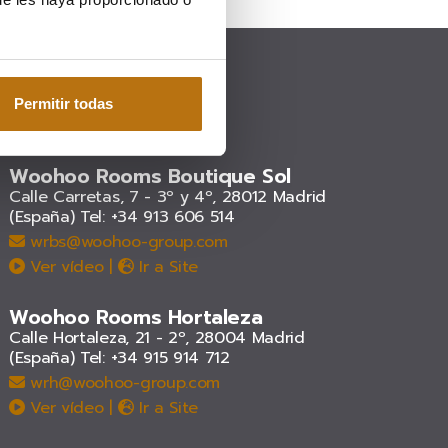
Permitir todas
Woohoo Rooms Boutique Sol
Calle Carretas, 7 - 3º y 4º, 28012 Madrid
(España)
Tel: +34 913 606 514
wrbs@woohoo-group.com
Ver vídeo
|
Ir a Site
Woohoo Rooms Hortaleza
Calle Hortaleza, 21 - 2º, 28004 Madrid
(España)
Tel: +34 915 914 712
wrh@woohoo-group.com
Ver vídeo
|
Ir a Site