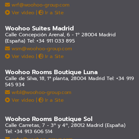
wrf@woohoo-group.com
Ver vídeo
|
Ir a Site
Woohoo Suites Madrid
Calle Concepción Arenal, 6 - 1º 28004 Madrid
(España)
Tel: +34 911 033 895
wsm@woohoo-group.com
Ver vídeo
|
Ir a Site
Woohoo Rooms Boutique Luna
Calle de Silva, 18, 1ª planta, 28004 Madrid
Tel: +34 919
545 934
wrbl@woohoo-group.com
Ver vídeo
|
Ir a Site
Woohoo Rooms Boutique Sol
Calle Carretas, 7 - 3º y 4º, 28012 Madrid (España)
Tel: +34 913 606 514