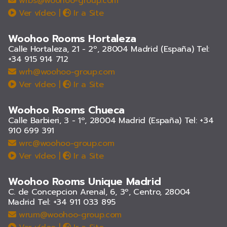
wrbs@woohoo-group.com
Ver vídeo
|
Ir a Site
Woohoo Rooms Hortaleza
Calle Hortaleza, 21 - 2º, 28004 Madrid (España)
Tel:
+34 915 914 712
wrh@woohoo-group.com
Ver vídeo
|
Ir a Site
Woohoo Rooms Chueca
Calle Barbieri, 3 - 1º, 28004 Madrid (España)
Tel: +34
910 699 391
wrc@woohoo-group.com
Ver vídeo
|
Ir a Site
Woohoo Rooms Unique Madrid
C. de Concepcion Arenal, 6, 3º, Centro, 28004
Madrid
Tel: +34 911 033 895
wrum@woohoo-group.com