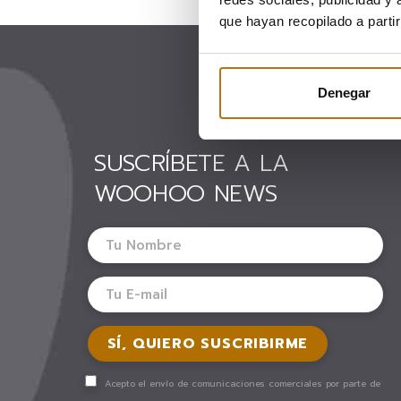
que hayan recopilado a parti
Denegar
SUSCRÍBETE A LA
WOOHOO NEWS
Acepto el envío de comunicaciones comerciales por parte de