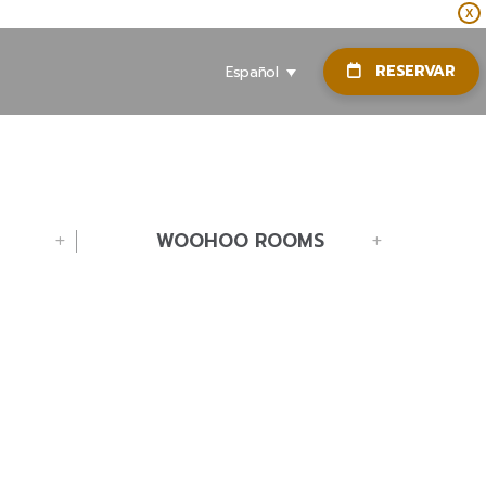
X
RESERVAR
Español
WOOHOO ROOMS