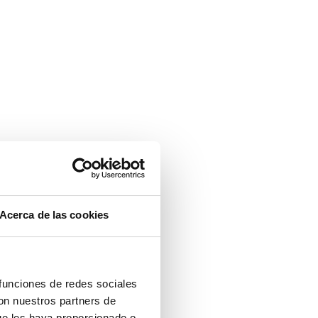
Acerca de las cookies
 funciones de redes sociales
con nuestros partners de
ue les haya proporcionado o