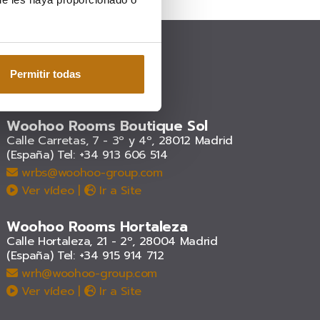
Permitir todas
Woohoo Rooms Boutique Sol
Calle Carretas, 7 - 3º y 4º, 28012 Madrid
(España)
Tel: +34 913 606 514
wrbs@woohoo-group.com
Ver vídeo
|
Ir a Site
Woohoo Rooms Hortaleza
Calle Hortaleza, 21 - 2º, 28004 Madrid
(España)
Tel: +34 915 914 712
wrh@woohoo-group.com
Ver vídeo
|
Ir a Site