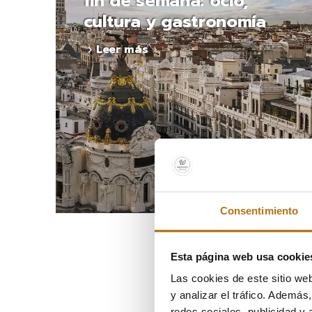
fin de semana: ocio,
cultura y gastronomía
Leer más
Consentimiento
Esta página web usa cookie
Las cookies de este sitio we
y analizar el tráfico. Ademá
redes sociales, publicidad y