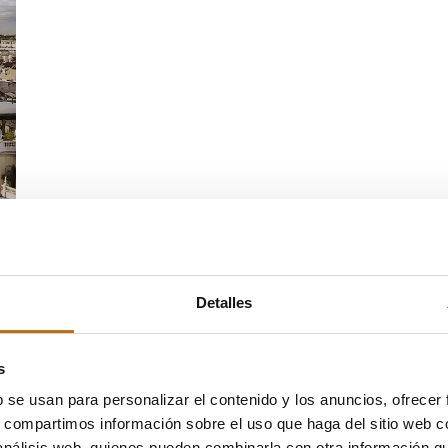
Detalles
s
b se usan para personalizar el contenido y los anuncios, ofrecer
s, compartimos información sobre el uso que haga del sitio web 
 análisis web, quienes pueden combinarla con otra información q