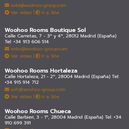
wrbl@woohoo-group.com
Ver vídeo
|
Ir a Site
Woohoo Rooms Boutique Sol
Calle Carretas, 7 - 3º y 4º, 28012 Madrid (España)
Tel: +34 913 606 514
wrbs@woohoo-group.com
Ver vídeo
|
Ir a Site
Woohoo Rooms Hortaleza
Calle Hortaleza, 21 - 2º, 28004 Madrid (España)
Tel:
+34 915 914 712
wrh@woohoo-group.com
Ver vídeo
|
Ir a Site
Woohoo Rooms Chueca
Calle Barbieri, 3 - 1º, 28004 Madrid (España)
Tel: +34
910 699 391