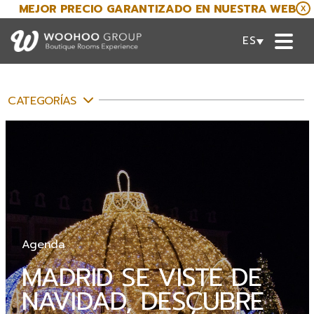
MEJOR PRECIO GARANTIZADO EN NUESTRA WEB
X
ESPAÑOL
CATEGORÍAS
Agenda
MADRID SE VISTE DE
NAVIDAD, DESCUBRE