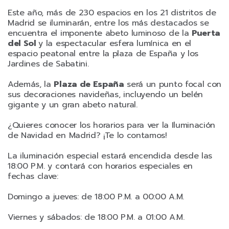
Este año, más de 230 espacios en los 21 distritos de
Madrid se iluminarán, entre los más destacados se
encuentra el imponente abeto luminoso de la
Puerta
del Sol
y la espectacular esfera lumínica en el
espacio peatonal entre la plaza de España y los
Jardines de Sabatini.
Además, la
Plaza de España
será un punto focal con
sus decoraciones navideñas, incluyendo un belén
gigante y un gran abeto natural.
¿Quieres conocer los horarios para ver la Iluminación
de Navidad en Madrid? ¡Te lo contamos!
La iluminación especial estará encendida desde las
18:00 P.M. y contará con horarios especiales en
fechas clave:
Domingo a jueves: de 18:00 P.M. a 00:00 A.M.
Viernes y sábados: de 18:00 P.M. a 01:00 A.M.