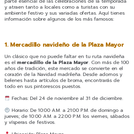
parte esencial de las celebraciones de la temporada
y atraen tanto a locales como a turistas con su
ambiente festivo y sus variadas ofertas. Aquí tienes
información sobre algunos de los más famosos:
1. Mercadillo navideño de la Plaza Mayor
Un clásico que no puede faltar en tu ruta navideña
es el
mercadillo de la Plaza Mayor
. Con más de 100
años de tradición, este mercado se convierte en el
corazón de la Navidad madrileña. Desde adornos y
belenes hasta artículos de broma, encontrarás de
todo en sus pintorescos puestos.
Fechas: Del 24 de noviembre al 31 de diciembre.
Horario: De 10:00 A.M. a 21:00 P.M. de domingo a
jueves; de 10:00 A.M. a 22:00 P.M. los viernes, sábados
y vísperas de festivos.