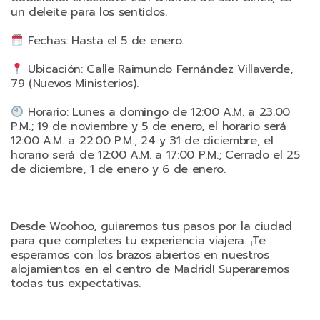
un deleite para los sentidos.
Fechas: Hasta el 5 de enero.
Ubicación: Calle Raimundo Fernández Villaverde,
79 (Nuevos Ministerios).
Horario: Lunes a domingo de 12:00 A.M. a 23.00
P.M.; 19 de noviembre y 5 de enero, el horario será
12:00 A.M. a 22:00 P.M.; 24 y 31 de diciembre, el
horario será de 12:00 A.M. a 17:00 P.M.; Cerrado el 25
de diciembre, 1 de enero y 6 de enero.
Desde Woohoo, guiaremos tus pasos por la ciudad
para que completes tu experiencia viajera. ¡Te
esperamos con los brazos abiertos en nuestros
alojamientos en el centro de Madrid! Superaremos
todas tus expectativas.