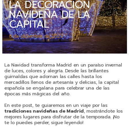
LA DECORACIÓN
NAVIDEÑA DE LA
CAPITAL
8 de diciembre de 2023
La Navidad transforma Madrid en un paraíso invernal
de luces, colores y alegría. Desde las brillantes
guirnaldas que adornan las calles hasta los
mercadillos llenos de artesanía y delicias, la capital
española se engalana para celebrar una de las
épocas más mágicas del año.
En este post, te guiaremos en un viaje por las
tradiciones navideñas de Madrid
, mostrándote los
mejores lugares para disfrutar de la temporada. ¡No
te lo puedes perder, sigue leyendo!