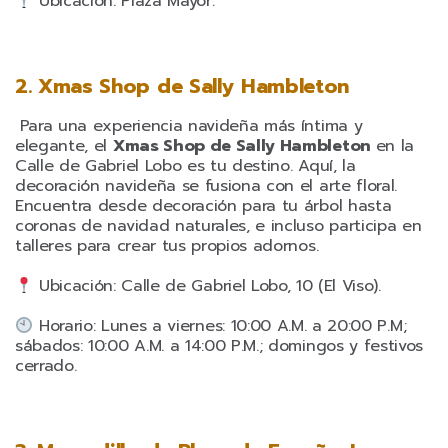
Ubicación: Plaza Mayor.
2. Xmas Shop de Sally Hambleton
Para una experiencia navideña más íntima y
elegante, el
Xmas Shop de Sally Hambleton
en la
Calle de Gabriel Lobo es tu destino. Aquí, la
decoración navideña se fusiona con el arte floral.
Encuentra desde decoración para tu árbol hasta
coronas de navidad naturales, e incluso participa en
talleres para crear tus propios adornos.
Ubicación: Calle de Gabriel Lobo, 10 (El Viso).
Horario: Lunes a viernes: 10:00 A.M. a 20:00 P.M;
sábados: 10:00 A.M. a 14:00 P.M.; domingos y festivos
cerrado.